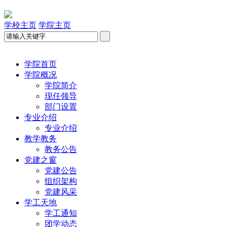
学校主页
学院主页
学院首页
学院概况
学院简介
现任领导
部门设置
专业介绍
专业介绍
教学教务
教务公告
党建之窗
党建公告
组织架构
党建风采
学工天地
学工通知
团学动态