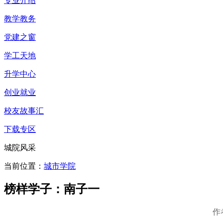
专业介绍
教学教务
党建之窗
学工天地
升学中心
创业就业
校友故事汇
下载专区
城院风采
当前位置：
城市学院
榜样学子：南子一
作