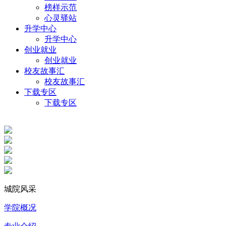
榜样示范
心灵驿站
升学中心
升学中心
创业就业
创业就业
校友故事汇
校友故事汇
下载专区
下载专区
城院风采
学院概况