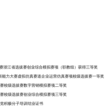
拟大赛浙江省选拔赛创业综合模拟赛项（职教组）获得三等奖
与创新能力大赛虚拟仿真赛道企业运营仿真赛项校级选拔赛一等奖
大赛校级选拔赛数字营销模拟赛项二等奖
大赛校级选拔赛创业综合模拟赛项三等奖
入党积极分子培训结业证书