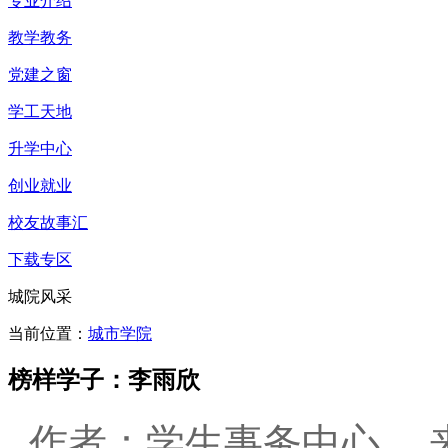
专业介绍
教学教务
党建之窗
学工天地
升学中心
创业就业
校友故事汇
下载专区
城院风采
当前位置：
城市学院
榜样学子：李雨欣
作者：学生事务中心 来