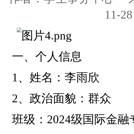
11-2
一、个人信息
1、姓名：李雨欣
2、政治面貌：群众
班级：2024级国际金融